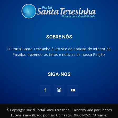
SOBRE NÓS
O Portal Santa Teresinha é um site de notícias do interior da
Paraíba, trazendo os fatos e notícias de nossa Região.
SIGA-NOS
© Copyright Oficial Portal Santa Teresinha | Desenvolvido por Dennes
Lucena e modificado por Isac Gomes (83) 98861-8522 / Anuncie: