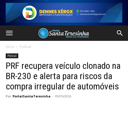
Início
Policial
Policial
PRF recupera veículo clonado na
BR-230 e alerta para riscos da
compra irregular de automóveis
Por
PortalSantaTeresinha
-
09/05/2026