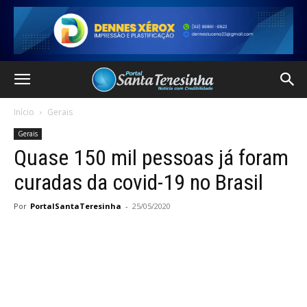
Início
Gerais
Gerais
Quase 150 mil pessoas já foram
curadas da covid-19 no Brasil
Por
PortalSantaTeresinha
-
25/05/2020