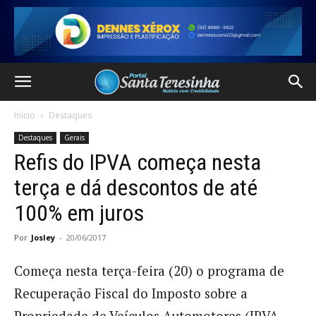
Início
Destaques
Destaques
Gerais
Refis do IPVA começa nesta
terça e dá descontos de até
100% em juros
Por
Josley
-
20/06/2017
Começa nesta terça-feira (20) o programa de
Recuperação Fiscal do Imposto sobre a