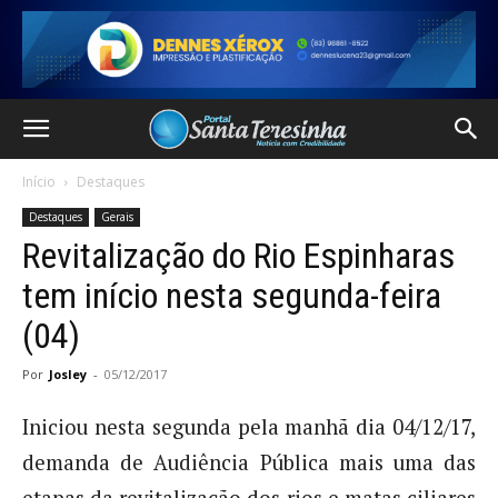
Início
Destaques
Destaques
Gerais
Revitalização do Rio Espinharas
tem início nesta segunda-feira
(04)
Por
Josley
-
05/12/2017
Iniciou nesta segunda pela manhã dia 04/12/17,
demanda de Audiência Pública mais uma das