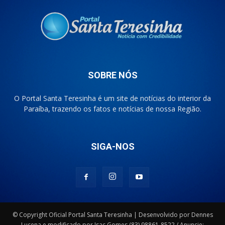
SOBRE NÓS
O Portal Santa Teresinha é um site de notícias do interior da
Paraíba, trazendo os fatos e notícias de nossa Região.
SIGA-NOS
© Copyright Oficial Portal Santa Teresinha | Desenvolvido por Dennes
Lucena e modificado por Isac Gomes (83) 98861-8522 / Anuncie: