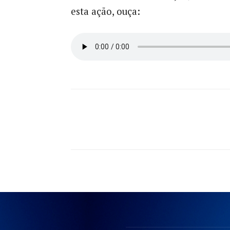
esta ação, ouça:
Compartilhado