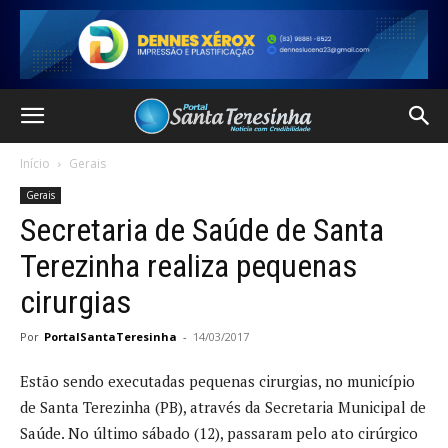
Início
Gerais
Gerais
Secretaria de Saúde de Santa
Terezinha realiza pequenas
cirurgias
Por
PortalSantaTeresinha
-
14/03/2017
Estão sendo executadas pequenas cirurgias, no município
de Santa Terezinha (PB), através da Secretaria Municipal de
Saúde. No último sábado (12), passaram pelo ato cirúrgico