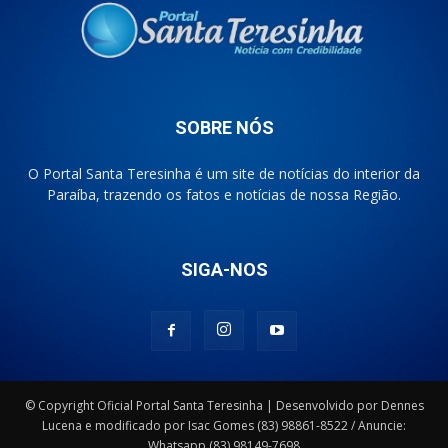
SOBRE NÓS
O Portal Santa Teresinha é um site de notícias do interior da
Paraíba, trazendo os fatos e notícias de nossa Região.
SIGA-NOS
© Copyright Oficial Portal Santa Teresinha | Desenvolvido por Dennes
Lucena e modificado por Isac Gomes (83) 98861-8522 / Anuncie:
Whatsapp (83) 98149-7698