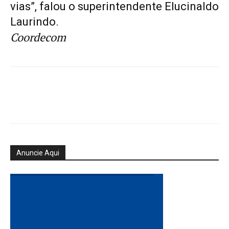
vias”, falou o superintendente Elucinaldo
Laurindo.
Coordecom
Anuncie Aqui