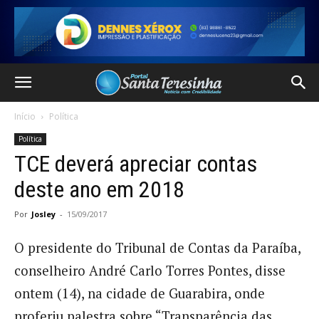
Início
Política
Política
TCE deverá apreciar contas
deste ano em 2018
Por
Josley
-
15/09/2017
O presidente do Tribunal de Contas da Paraíba,
conselheiro André Carlo Torres Pontes, disse
ontem (14), na cidade de Guarabira, onde
proferiu palestra sobre “Transparência das