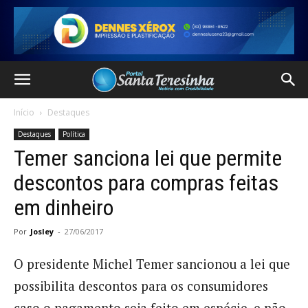
Início
Destaques
Destaques
Política
Temer sanciona lei que permite
descontos para compras feitas
em dinheiro
Por
Josley
-
27/06/2017
O presidente Michel Temer sancionou a lei que
possibilita descontos para os consumidores