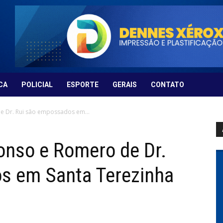
CA
POLICIAL
ESPORTE
GERAIS
CONTATO
e Dr. Rui são empossados em...
onso e Romero de Dr.
s em Santa Terezinha