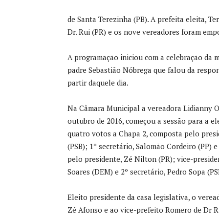
de Santa Terezinha (PB). A prefeita eleita, T
Dr. Rui (PR) e os nove vereadores foram em
A programação iniciou com a celebração da mi
padre Sebastião Nóbrega que falou da respo
partir daquele dia.
Na Câmara Municipal a vereadora Lidianny Ol
outubro de 2016, começou a sessão para a ele
quatro votos a Chapa 2, composta pelo presid
(PSB); 1º secretário, Salomão Cordeiro (PP) 
pelo presidente, Zé Nilton (PR); vice-preside
Soares (DEM) e 2º secretário, Pedro Sopa (PS
Eleito presidente da casa legislativa, o vere
Zé Afonso e ao vice-prefeito Romero de Dr R