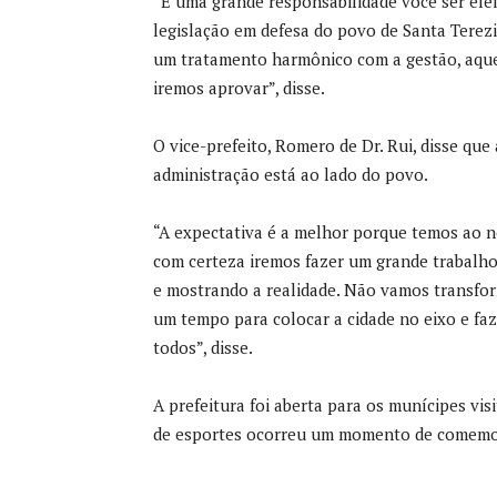
“É uma grande responsabilidade você ser ele
legislação em defesa do povo de Santa Terez
um tratamento harmônico com a gestão, aquel
iremos aprovar”, disse.
O vice-prefeito, Romero de Dr. Rui, disse qu
administração está ao lado do povo.
“A expectativa é a melhor porque temos ao n
com certeza iremos fazer um grande trabalh
e mostrando a realidade. Não vamos transform
um tempo para colocar a cidade no eixo e fa
todos”, disse.
A prefeitura foi aberta para os munícipes vi
de esportes ocorreu um momento de comemor