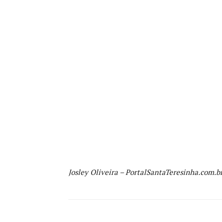
Josley Oliveira – PortalSantaTeresinha.com.b