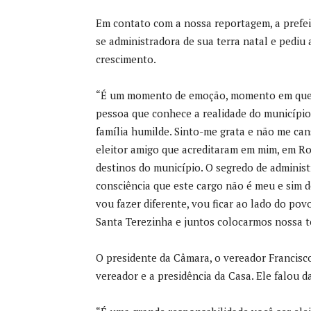
Em contato com a nossa reportagem, a prefei
se administradora de sua terra natal e pediu
crescimento.
“É um momento de emoção, momento em que u
pessoa que conhece a realidade do municípi
família humilde. Sinto-me grata e não me can
eleitor amigo que acreditaram em mim, em Ro
destinos do município. O segredo de administr
consciência que este cargo não é meu e sim d
vou fazer diferente, vou ficar ao lado do po
Santa Terezinha e juntos colocarmos nossa t
O presidente da Câmara, o vereador Francisc
vereador e a presidência da Casa. Ele falou d