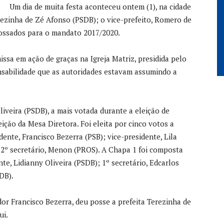
Um dia de muita festa aconteceu ontem (1), na cidade
erezinha de Zé Afonso (PSDB); o vice-prefeito, Romero de
possados para o mandato 2017/2020.
ssa em ação de graças na Igreja Matriz, presidida pelo
nsabilidade que as autoridades estavam assumindo a
iveira (PSDB), a mais votada durante a eleição de
ição da Mesa Diretora. Foi eleita por cinco votos a
ente, Francisco Bezerra (PSB); vice-presidente, Lila
e 2º secretário, Menon (PROS). A Chapa 1 foi composta
nte, Lidianny Oliveira (PSDB); 1º secretário, Edcarlos
DB).
ador Francisco Bezerra, deu posse a prefeita Terezinha de
ui.