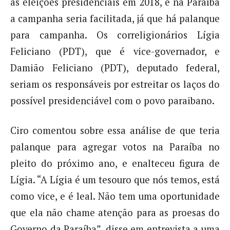
as eleições presidenciais em 2018, e na Paraíba
a campanha seria facilitada, já que há palanque
para campanha. Os correligionários Lígia
Feliciano (PDT), que é vice-governador, e
Damião Feliciano (PDT), deputado federal,
seriam os responsáveis por estreitar os laços do
possível presidenciável com o povo paraibano.
Ciro comentou sobre essa análise de que teria
palanque para agregar votos na Paraíba no
pleito do próximo ano, e enalteceu figura de
Lígia. “A Lígia é um tesouro que nós temos, está
como vice, e é leal. Não tem uma oportunidade
que ela não chame atenção para as proesas do
Governo da Paraíba”, disse em entrevista a uma