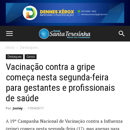
Início
Destaques
Destaques
Gerais
Vacinação contra a gripe
começa nesta segunda-feira
para gestantes e profissionais
de saúde
Por
Josley
-
17/04/2017
A 19ª Campanha Nacional de Vacinação contra a Influenza
(gripe) começa nesta segunda-feira (17), mas apenas para