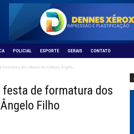
CA
POLICIAL
ESPORTE
GERAIS
CONTATO
e formatura dos alunos do Instituto Ângelo...
 festa de formatura dos
 Ângelo Filho