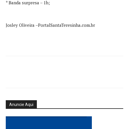
* Banda surpresa – 1h;
Josley Oliveira –PortalSantaTeresinha.com.br
Anuncie Aqui