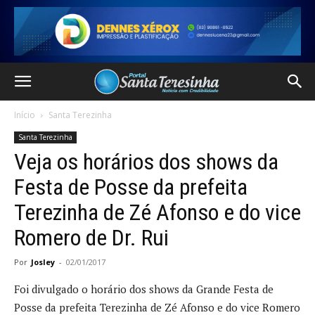
Início
Santa Terezinha
Santa Terezinha
Veja os horários dos shows da
Festa de Posse da prefeita
Terezinha de Zé Afonso e do vice
Romero de Dr. Rui
Por
Josley
-
02/01/2017
Foi divulgado o horário dos shows da Grande Festa de
Posse da prefeita Terezinha de Zé Afonso e do vice Romero