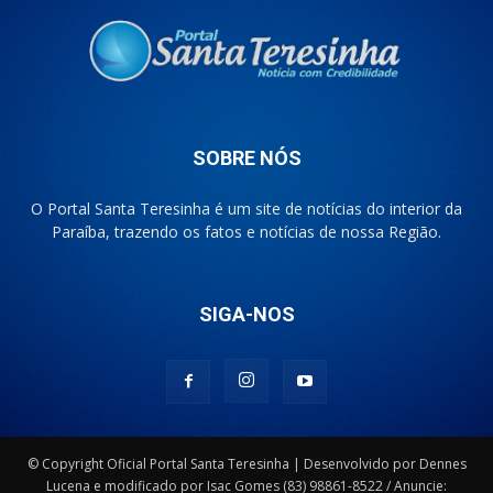
SOBRE NÓS
O Portal Santa Teresinha é um site de notícias do interior da
Paraíba, trazendo os fatos e notícias de nossa Região.
SIGA-NOS
© Copyright Oficial Portal Santa Teresinha | Desenvolvido por Dennes
Lucena e modificado por Isac Gomes (83) 98861-8522 / Anuncie: