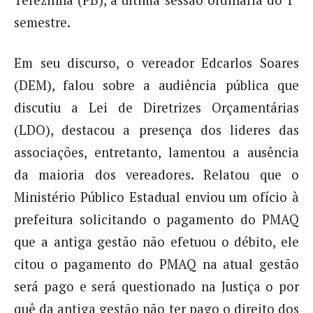
Terezinha (PB), a última sessão ordinária do 1º
semestre.
Em seu discurso, o vereador Edcarlos Soares
(DEM), falou sobre a audiência pública que
discutiu a Lei de Diretrizes Orçamentárias
(LDO), destacou a presença dos lideres das
associações, entretanto, lamentou a ausência
da maioria dos vereadores. Relatou que o
Ministério Público Estadual enviou um ofício à
prefeitura solicitando o pagamento do PMAQ
que a antiga gestão não efetuou o débito, ele
citou o pagamento do PMAQ na atual gestão
será pago e será questionado na Justiça o por
quê da antiga gestão não ter pago o direito dos