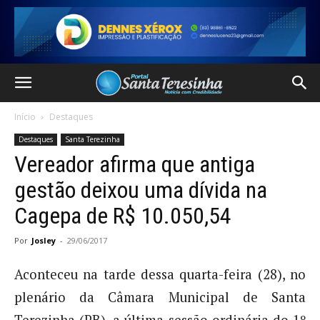
Início
Destaques
Destaques
Santa Terezinha
Vereador afirma que antiga
gestão deixou uma dívida na
Cagepa de R$ 10.050,54
Por
Josley
-
29/06/2017
Aconteceu na tarde dessa quarta-feira (28), no
plenário da Câmara Municipal de Santa