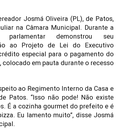
vereador Josmá Oliveira (PL), de Patos,
uliar na Câmara Municipal. Durante a
 o parlamentar demonstrou seu
ão ao Projeto de Lei do Executivo
 crédito especial para o pagamento do
, colocado em pauta durante o recesso
speito ao Regimento Interno da Casa e
de Patos. “Isso não pode! Não existe
s. É a cozinha gourmet do prefeito e é
pizza. Eu lamento muito”, disse Josmá
ipal.