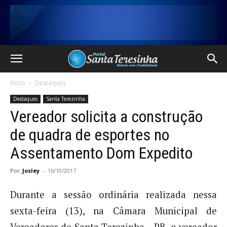
Início
Destaques
Destaques
Santa Terezinha
Vereador solicita a construção
de quadra de esportes no
Assentamento Dom Expedito
Por
Josley
-
16/10/2017
Durante a sessão ordinária realizada nessa
sexta-feira (13), na Câmara Municipal de