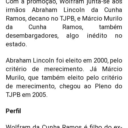
Com a promoção, Wolfram junta-se aos
irmãos Abraham Lincoln da Cunha
Ramos, decano no TJPB, e Márcio Murilo
da Cunha Ramos, também
desembargadores, algo inédito no
estado.
Abraham Lincoln foi eleito em 2000, pelo
critério de merecimento. Já Márcio
Murilo, que também eleito pelo critério
de merecimento, chegou ao Pleno do
TJPB em 2005.
Perfil
Wolfram da Cunha Ramos é filho do ex-