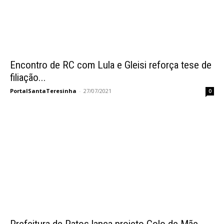
Encontro de RC com Lula e Gleisi reforça tese de
filiação...
PortalSantaTeresinha
-
27/07/2021
0