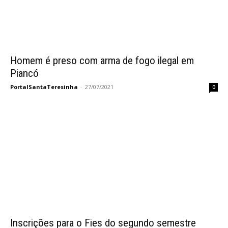
Homem é preso com arma de fogo ilegal em
Piancó
PortalSantaTeresinha
-
27/07/2021
0
Inscrições para o Fies do segundo semestre