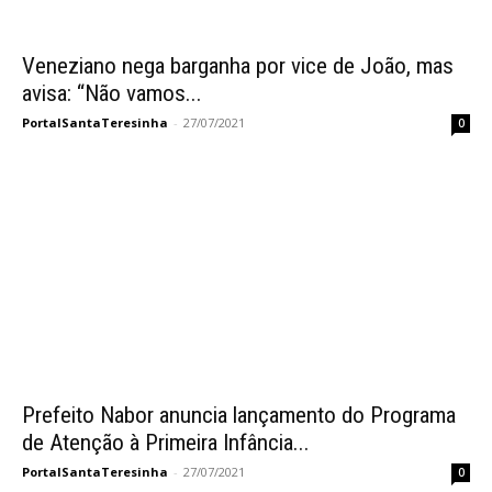
Veneziano nega barganha por vice de João, mas
avisa: “Não vamos...
PortalSantaTeresinha
-
27/07/2021
0
Prefeito Nabor anuncia lançamento do Programa
de Atenção à Primeira Infância...
PortalSantaTeresinha
-
27/07/2021
0