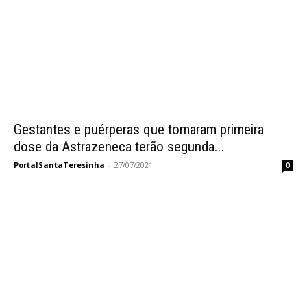
Gestantes e puérperas que tomaram primeira
dose da Astrazeneca terão segunda...
PortalSantaTeresinha
-
27/07/2021
0