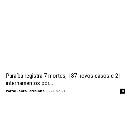
Paraíba registra 7 mortes, 187 novos casos e 21
internamentos por...
PortalSantaTeresinha
-
27/07/2021
0