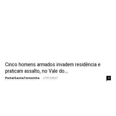
Cinco homens armados invadem residência e
praticam assalto, no Vale do...
PortalSantaTeresinha
-
27/07/2021
0